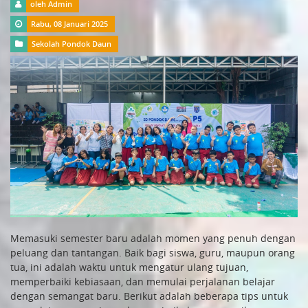
oleh Admin
Rabu, 08 Januari 2025
Sekolah Pondok Daun
Memasuki semester baru adalah momen yang penuh dengan
peluang dan tantangan. Baik bagi siswa, guru, maupun orang
tua, ini adalah waktu untuk mengatur ulang tujuan,
memperbaiki kebiasaan, dan memulai perjalanan belajar
dengan semangat baru. Berikut adalah beberapa tips untuk