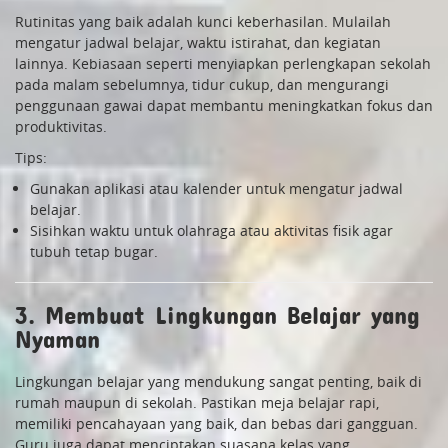
Rutinitas yang baik adalah kunci keberhasilan. Mulailah
mengatur jadwal belajar, waktu istirahat, dan kegiatan
lainnya. Kebiasaan seperti menyiapkan perlengkapan sekolah
pada malam sebelumnya, tidur cukup, dan mengurangi
penggunaan gawai dapat membantu meningkatkan fokus dan
produktivitas.
Tips:
Gunakan aplikasi atau kalender untuk mengatur jadwal
belajar.
Sisihkan waktu untuk olahraga atau aktivitas fisik agar
tubuh tetap bugar.
3. Membuat Lingkungan Belajar yang
Nyaman
Lingkungan belajar yang mendukung sangat penting, baik di
rumah maupun di sekolah. Pastikan meja belajar rapi,
memiliki pencahayaan yang baik, dan bebas dari gangguan.
Guru juga dapat menciptakan suasana kelas yang