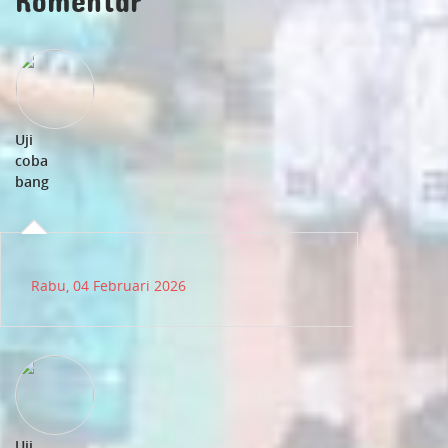
Komentar
Uji
coba
bang
Rabu, 04 Februari 2026
Uji