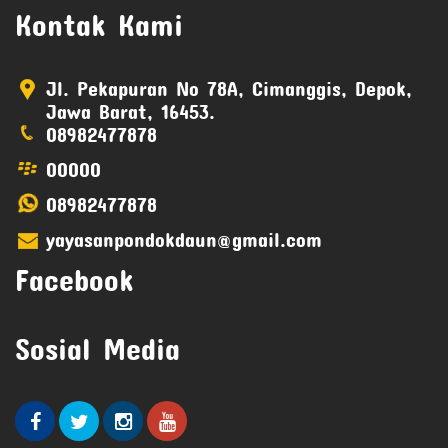
Kontak Kami
Jl. Pekapuran No 78A, Cimanggis, Depok,
Jawa Barat, 16453.
08982477878
00000
08982477878
yayasanpondokdaun@gmail.com
Facebook
Sosial Media