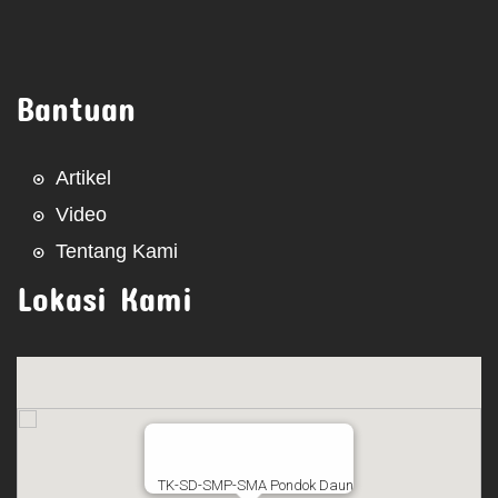
Bantuan
Artikel
Video
Tentang Kami
Lokasi Kami
TK-SD-SMP-SMA Pondok Daun