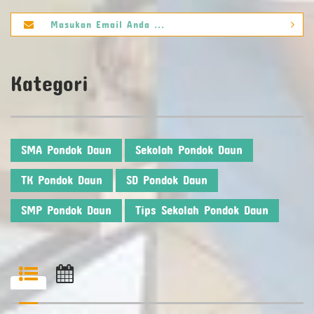
Kategori
SMA Pondok Daun
Sekolah Pondok Daun
TK Pondok Daun
SD Pondok Daun
SMP Pondok Daun
Tips Sekolah Pondok Daun