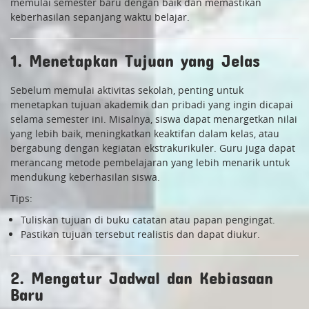
memulai semester baru dengan baik dan memastikan
keberhasilan sepanjang waktu belajar.
1. Menetapkan Tujuan yang Jelas
Sebelum memulai aktivitas sekolah, penting untuk
menetapkan tujuan akademik dan pribadi yang ingin dicapai
selama semester ini. Misalnya, siswa dapat menargetkan nilai
yang lebih baik, meningkatkan keaktifan dalam kelas, atau
bergabung dengan kegiatan ekstrakurikuler. Guru juga dapat
merancang metode pembelajaran yang lebih menarik untuk
mendukung keberhasilan siswa.
Tips:
Tuliskan tujuan di buku catatan atau papan pengingat.
Pastikan tujuan tersebut realistis dan dapat diukur.
2. Mengatur Jadwal dan Kebiasaan
Baru