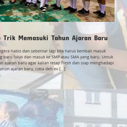
n Trik Memasuki Tahun Ajaran Baru
egera habis dan sebentar lagi kita harus kembali masuk
ang baru lulus dan masuk ke SMP atau SMA yang baru. Untuk
hun ajaran baru agar kalian tetap fresh dan siap menghadapi
hun ajaran baru, coba deh ev [...]