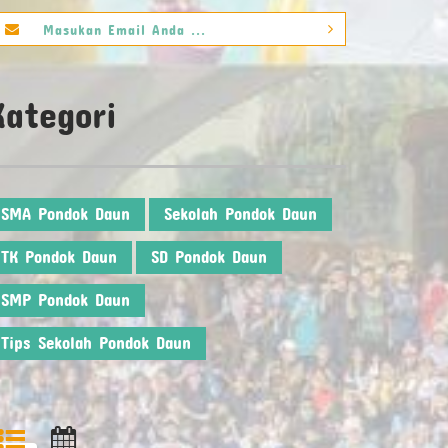
Kategori
SMA Pondok Daun
Sekolah Pondok Daun
TK Pondok Daun
SD Pondok Daun
SMP Pondok Daun
Tips Sekolah Pondok Daun