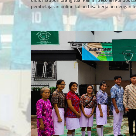
didik maupun orang tua. Kali ini Sekolah Pondok 
pembelajaran online kalian bisa berjalan dengan leb