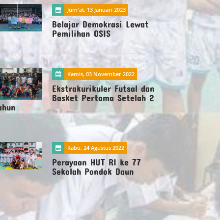
Jum'at, 13 Januari 2023
Belajar Demokrasi Lewat
Pemilihan OSIS
Kamis, 03 November 2022
Ekstrakurikuler Futsal dan
Basket Pertama Setelah 2
ahun
Rabu, 24 Agustus 2022
Perayaan HUT RI ke 77
Sekolah Pondok Daun