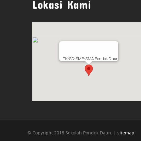
Lokasi Kami
TK-SD-SMP-SMA Pondok Daun
© Copyright 2018 Sekolah Pondok Daun. |
sitemap