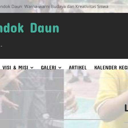
arna-warni Budaya dan Kreativitas Siswa
Rabu, 08 Januari
ndok Daun
1-
VISI & MISI
GALERI
ARTIKEL
KALENDER KEG